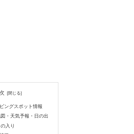
次
ビングスポット情報
地図・天気予報・日の出
日の入り