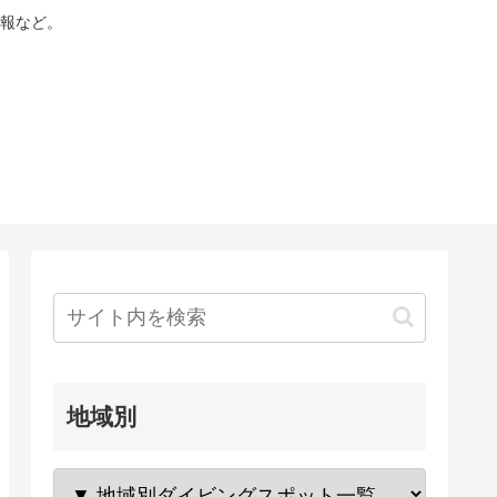
報など。
地域別