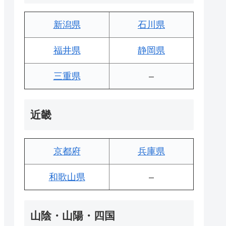
新潟県
石川県
福井県
静岡県
三重県
–
近畿
京都府
兵庫県
和歌山県
–
山陰・山陽・四国