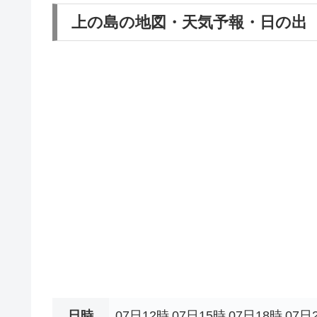
上の島の地図・天気予報・日の出
日時
07日12時
07日15時
07日18時
07日