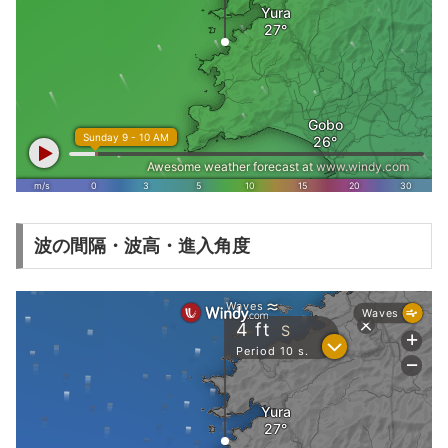
波の間隔・波高・進入角度