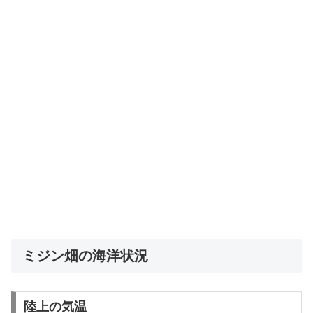
ミジン畑の海洋状況
陸上の気温