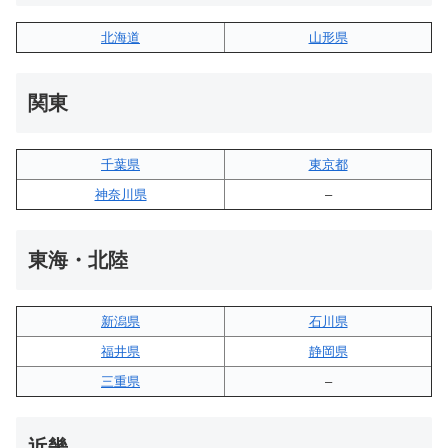
北海道
山形県
関東
千葉県
東京都
神奈川県
–
東海・北陸
新潟県
石川県
福井県
静岡県
三重県
–
近畿