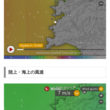
陸上・海上の風速