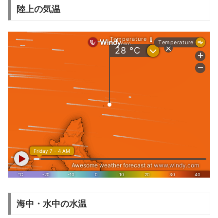
陸上の気温
海中・水中の水温