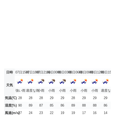
日時
07日15時
07日18時
07日21時
08日00時
08日03時
08日06時
08日09時
08日12時
08日15時
天気
強い雨
適度な雨
小雨
小雨
小雨
小雨
小雨
小雨
適度な雨
気温(℃)
28
28
28
29
29
28
29
29
29
湿度(%)
90
89
87
85
86
89
88
88
86
風速(m/s)
27
24
23
22
19
19
17
16
14