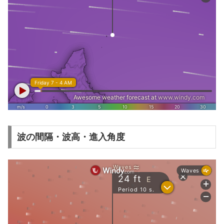
波の間隔・波高・進入角度