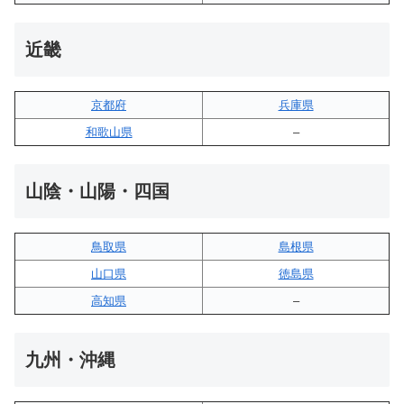
近畿
京都府
兵庫県
和歌山県
–
山陰・山陽・四国
鳥取県
島根県
山口県
徳島県
高知県
–
九州・沖縄