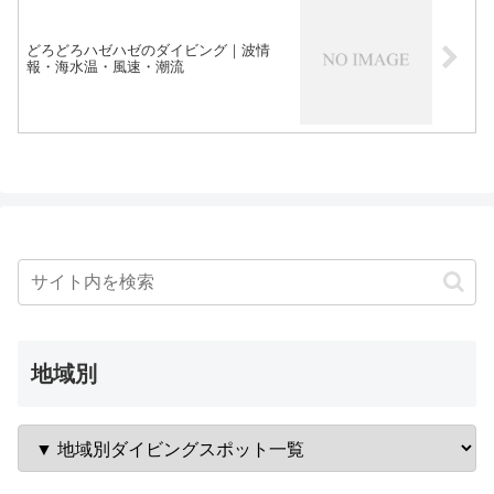
どろどろハゼハゼのダイビング｜波情
報・海水温・風速・潮流
地域別