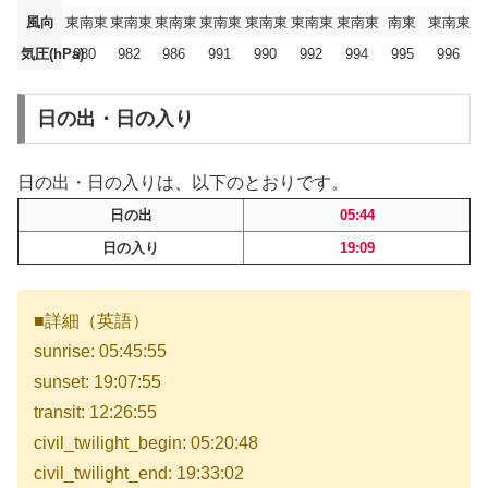
風向
東南東
東南東
東南東
東南東
東南東
東南東
東南東
南東
東南東
気圧(hPa)
980
982
986
991
990
992
994
995
996
日の出・日の入り
日の出・日の入りは、以下のとおりです。
日の出
05:44
日の入り
19:09
■詳細（英語）
sunrise: 05:45:55
sunset: 19:07:55
transit: 12:26:55
civil_twilight_begin: 05:20:48
civil_twilight_end: 19:33:02