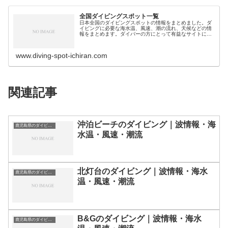
全国ダイビングスポット一覧
日本全国のダイビングスポットの情報をまとめました。ダ
イビングに必要な海水温、風速、潮の流れ、天候などの情
報をまとめます。ダイバーの方にとって有益なサイトにな
れば幸いです。ダイビングスポット分類｜都道県別北海
道・北陸地方北海道のダイビングスポ…
www.diving-spot-ichiran.com
関連記事
沖泊ビーチのダイビング｜波情報・海
鹿児島県のダイビングスポット・ポイント一覧
水温・風速・潮流
北灯台のダイビング｜波情報・海水
鹿児島県のダイビングスポット・ポイント一覧
温・風速・潮流
B&Gのダイビング｜波情報・海水
鹿児島県のダイビングスポット・ポイント一覧