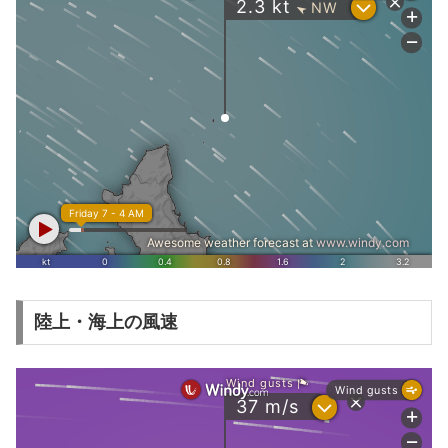
陸上・海上の風速