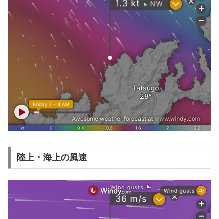
陸上・海上の風速