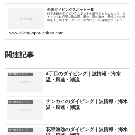
全国ダイビングスポット一覧
日本全国のダイビングスポットの情報をまとめました。ダ
イビングに必要な海水温、風速、潮の流れ、天候などの情
報をまとめます。ダイバーの方にとって有益なサイトにな
れば幸いです。ダイビングスポット分類｜都道県別北海
道・北陸地方北海道のダイビングスポ…
www.diving-spot-ichiran.com
関連記事
4丁目のダイビング｜波情報・海水
鹿児島県のダイビングスポット・ポイント一覧
温・風速・潮流
ナンカイのダイビング｜波情報・海水
鹿児島県のダイビングスポット・ポイント一覧
温・風速・潮流
花里漁礁のダイビング｜波情報・海水
鹿児島県のダイビングスポット・ポイント一覧