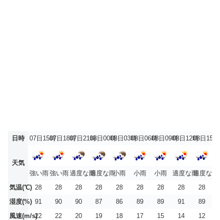
日時
07日15時
07日18時
07日21時
08日00時
08日03時
08日06時
08日09時
08日12時
08日15時
天気
強い雨
強い雨
適度な雨
適度な雨
小雨
小雨
小雨
適度な雨
適度な雨
気温(℃)
28
28
28
28
28
28
28
28
28
湿度(%)
91
90
90
87
86
89
89
91
89
風速(m/s)
22
22
20
19
18
17
15
14
12