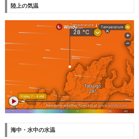
陸上の気温
海中・水中の水温