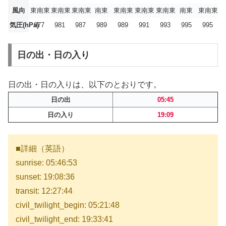
風向
東南東
東南東
東南東
南東
東南東
東南東
東南東
南東
東南東
気圧(hPa)
977
981
987
989
989
991
993
995
995
日の出・日の入り
日の出・日の入りは、以下のとおりです。
日の出
05:45
日の入り
19:09
■詳細（英語）
sunrise: 05:46:53
sunset: 19:08:36
transit: 12:27:44
civil_twilight_begin: 05:21:48
civil_twilight_end: 19:33:41