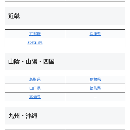
近畿
京都府
兵庫県
和歌山県
–
山陰・山陽・四国
鳥取県
島根県
山口県
徳島県
高知県
–
九州・沖縄