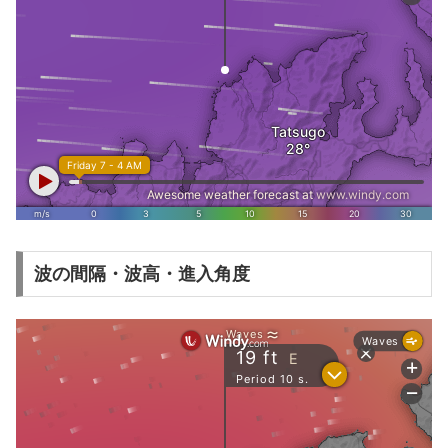
波の間隔・波高・進入角度