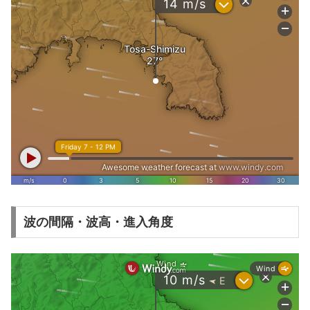
波の間隔・波高・進入角度