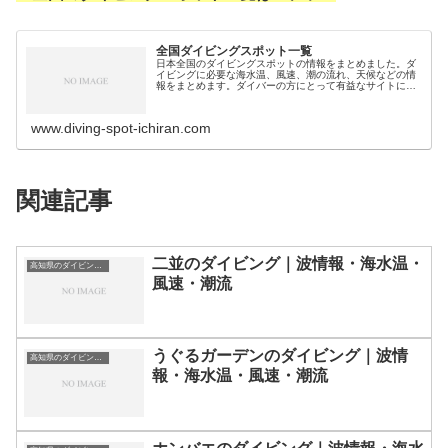
全国ダイビングスポット一覧
日本全国のダイビングスポットの情報をまとめました。ダ
イビングに必要な海水温、風速、潮の流れ、天候などの情
報をまとめます。ダイバーの方にとって有益なサイトにな
れば幸いです。ダイビングスポット分類｜都道県別北海
道・北陸地方北海道のダイビングスポ…
www.diving-spot-ichiran.com
関連記事
二並のダイビング｜波情報・海水温・
高知県のダイビングスポット・ポイント一覧
風速・潮流
うぐるガーデンのダイビング｜波情
高知県のダイビングスポット・ポイント一覧
報・海水温・風速・潮流