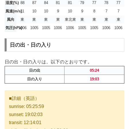
湿度(%)
88
87
84
81
81
79
77
78
77
風速(m/s)
11
10
10
9
10
9
8
7
7
風向
東
東
東
東
東北東
東
東
東
東
気圧(hPa)
1006
1005
1005
1006
1006
1005
1005
1006
1006
日の出・日の入り
日の出・日の入りは、以下のとおりです。
日の出
05:24
日の入り
19:03
■詳細（英語）
sunrise: 05:25:59
sunset: 19:02:03
transit: 12:14:01