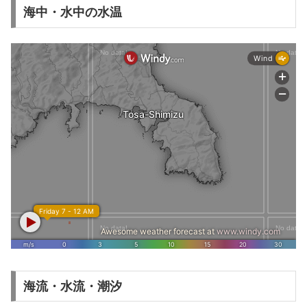
海中・水中の水温
海流・水流・潮汐