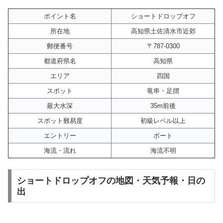
ポイント名
ショートドロップオフ
所在地
高知県土佐清水市近郊
郵便番号
〒787-0300
都道府県名
高知県
エリア
四国
スポット
竜串・足摺
最大水深
35m前後
スポット難易度
初級レベル以上
エントリー
ボート
海流・流れ
海流不明
ショートドロップオフの地図・天気予報・日の
出