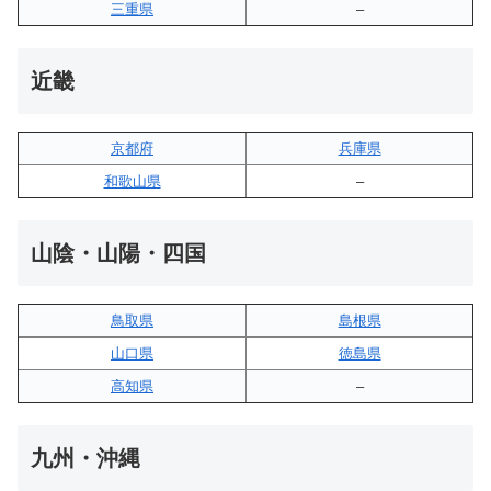
三重県
–
近畿
京都府
兵庫県
和歌山県
–
山陰・山陽・四国
鳥取県
島根県
山口県
徳島県
高知県
–
九州・沖縄