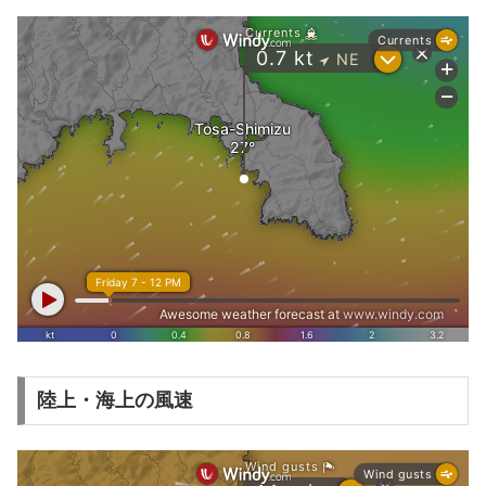
陸上・海上の風速