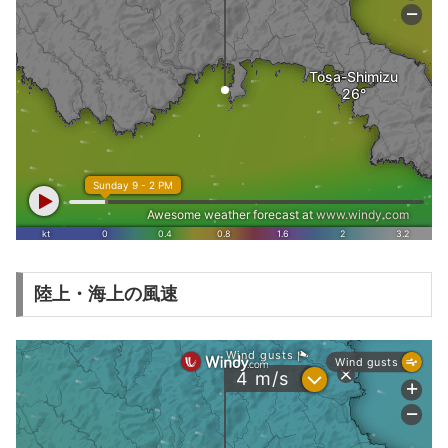
陸上・海上の風速