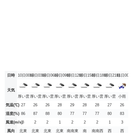
日時
10日00時
10日03時
10日06時
10日09時
10日12時
10日15時
10日18時
10日21時
11日00時
天気
厚い雲
厚い雲
厚い雲
厚い雲
厚い雲
厚い雲
厚い雲
厚い雲
小雨
気温(℃)
27
26
26
28
29
28
28
27
26
湿度(%)
86
87
88
80
77
77
77
80
83
風速(m/s)
3
2
2
1
2
2
2
1
3
風向
北東
北東
北東
北東
南南東
南
南南西
西
西