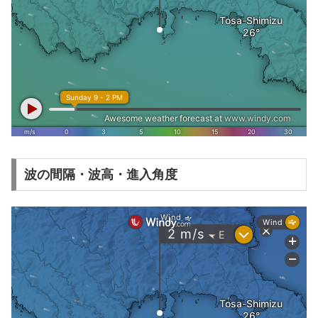
波の間隔・波高・進入角度