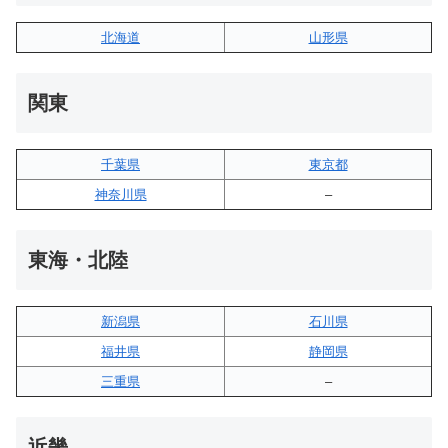
北海道
山形県
関東
千葉県
東京都
神奈川県
–
東海・北陸
新潟県
石川県
福井県
静岡県
三重県
–
近畿