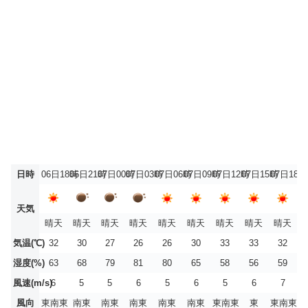
日時
06日18時
06日21時
07日00時
07日03時
07日06時
07日09時
07日12時
07日15時
07日18時
天気
晴天
晴天
晴天
晴天
晴天
晴天
晴天
晴天
晴天
気温(℃)
32
30
27
26
26
30
33
33
32
湿度(%)
63
68
79
81
80
65
58
56
59
風速(m/s)
6
5
5
6
5
6
5
6
7
風向
東南東
南東
南東
南東
南東
南東
東南東
東
東南東