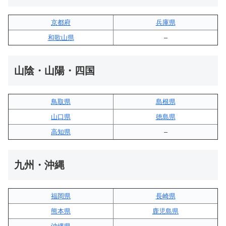
京都府
兵庫県
和歌山県
–
山陰・山陽・四国
鳥取県
島根県
山口県
徳島県
高知県
–
九州・沖縄
福岡県
長崎県
熊本県
鹿児島県