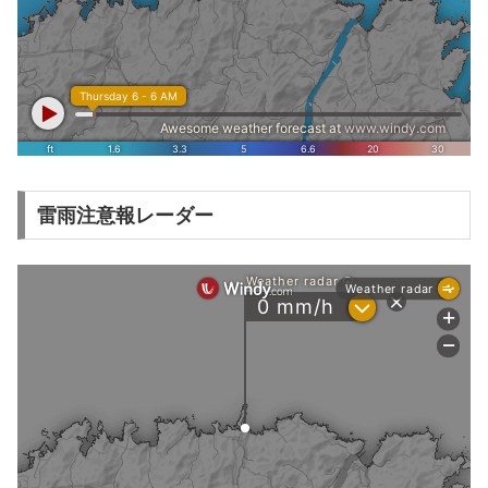
雷雨注意報レーダー