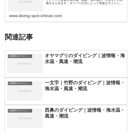
報をまとめます。ダイバーの方にとって有益なサイトにな
れば幸いです。ダイビングスポット分類｜都道県別北海
道・北陸地方北海道のダイビングスポ…
www.diving-spot-ichiran.com
関連記事
オヤマグリのダイビング｜波情報・海
兵庫県のダイビングスポット・ポイント一覧
水温・風速・潮流
一文字｜竹野のダイビング｜波情報・
兵庫県のダイビングスポット・ポイント一覧
海水温・風速・潮流
西鼻のダイビング｜波情報・海水温・
兵庫県のダイビングスポット・ポイント一覧
風速・潮流