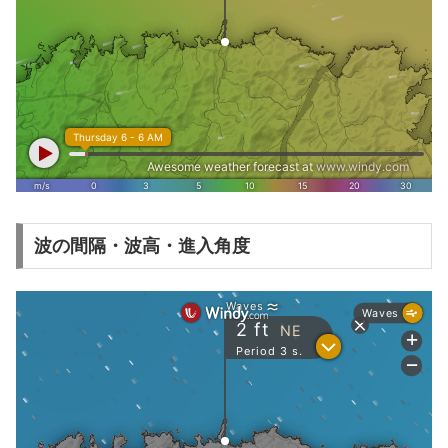
波の間隔・波高・進入角度