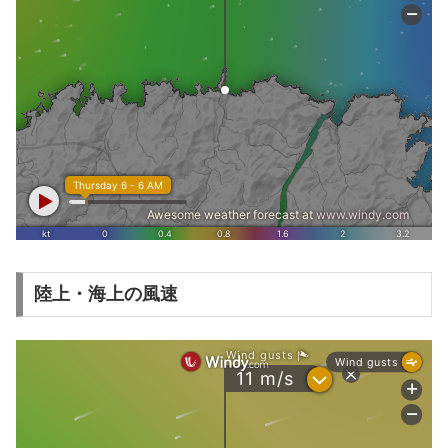
陸上・海上の風速