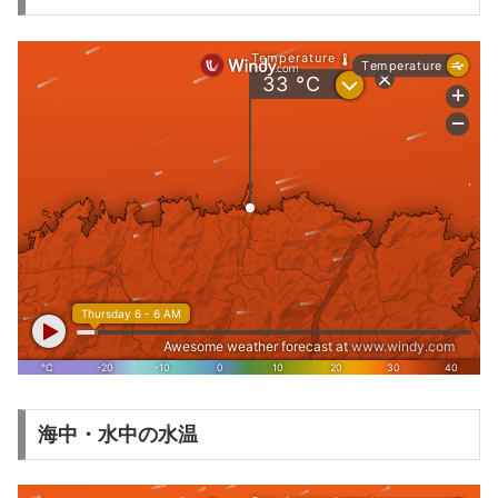
海中・水中の水温