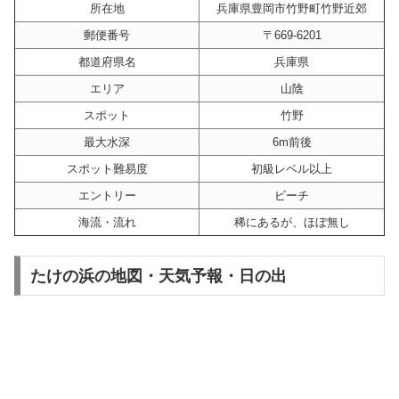
所在地
兵庫県豊岡市竹野町竹野近郊
郵便番号
〒669-6201
都道府県名
兵庫県
エリア
山陰
スポット
竹野
最大水深
6m前後
スポット難易度
初級レベル以上
エントリー
ビーチ
海流・流れ
稀にあるが、ほぼ無し
たけの浜の地図・天気予報・日の出