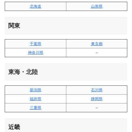
北海道
山形県
関東
千葉県
東京都
神奈川県
–
東海・北陸
新潟県
石川県
福井県
静岡県
三重県
–
近畿