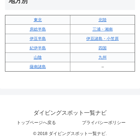
地方別
東北
北陸
房総半島
三浦・湘南
伊豆半島
伊豆諸島・小笠原
紀伊半島
四国
山陰
九州
薩南諸島
–
ダイビングスポット一覧ナビ
トップページへ戻る
プライバシーポリシー
© 2018 ダイビングスポット一覧ナビ.