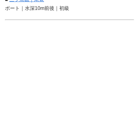
ボート｜水深10m前後｜初級