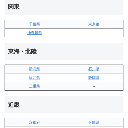
関東
千葉県
東京都
神奈川県
–
東海・北陸
新潟県
石川県
福井県
静岡県
三重県
–
近畿
京都府
兵庫県