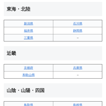
東海・北陸
新潟県
石川県
福井県
静岡県
三重県
–
近畿
京都府
兵庫県
和歌山県
–
山陰・山陽・四国
鳥取県
島根県