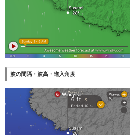
波の間隔・波高・進入角度