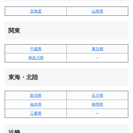
北海道
山形県
関東
千葉県
東京都
神奈川県
–
東海・北陸
新潟県
石川県
福井県
静岡県
三重県
–
近畿