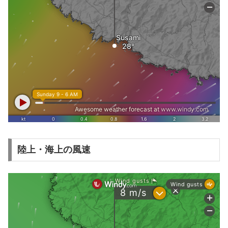
陸上・海上の風速