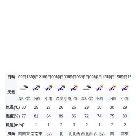
日時
09日18時
09日21時
10日00時
10日03時
10日06時
10日09時
10日12時
10日15時
10日18時
天気
厚い雲
小雨
小雨
適度な雨
小雨
厚い雲
小雨
小雨
小雨
気温(℃)
30
29
27
26
26
29
30
30
29
湿度(%)
77
81
84
89
86
72
74
75
80
風速(m/s)
2
1
1
2
3
2
1
2
2
風向
南南東
南南東
北西
北
北北西
西北西
西北西
南
南東