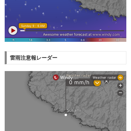
雷雨注意報レーダー