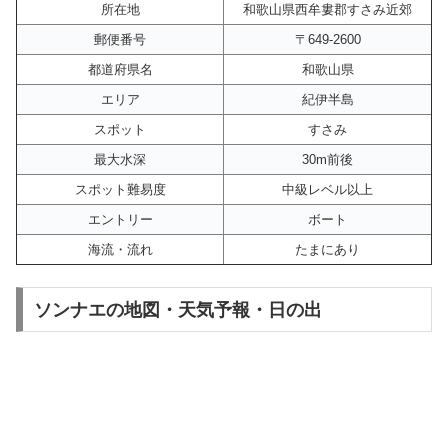
所在地
和歌山県西牟婁郡すさみ近郊
郵便番号
〒649-2600
都道府県名
和歌山県
エリア
紀伊半島
スポット
すさみ
最大水深
30m前後
スポット難易度
中級レベル以上
エントリー
ボート
海流・流れ
たまにあり
ソンナエの地図・天気予報・日の出