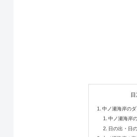
目
中ノ瀬海岸のダ
中ノ瀬海岸
日の出・日