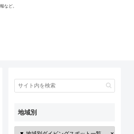
報など。
地域別