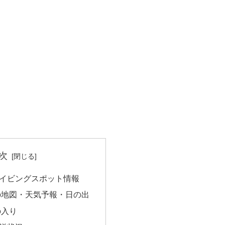
次
イビングスポット情報
の地図・天気予報・日の出
の入り