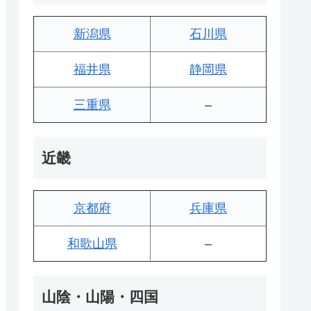
新潟県
石川県
福井県
静岡県
三重県
–
近畿
京都府
兵庫県
和歌山県
–
山陰・山陽・四国