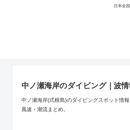
日本全国
中ノ瀬海岸のダイビング｜波情
中ノ瀬海岸(式根島)のダイビングスポット情
風速・潮流まとめ。