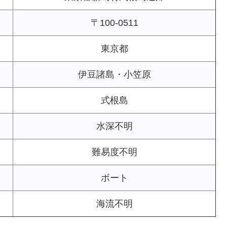
〒100-0511
東京都
伊豆諸島・小笠原
式根島
水深不明
難易度不明
ボート
海流不明