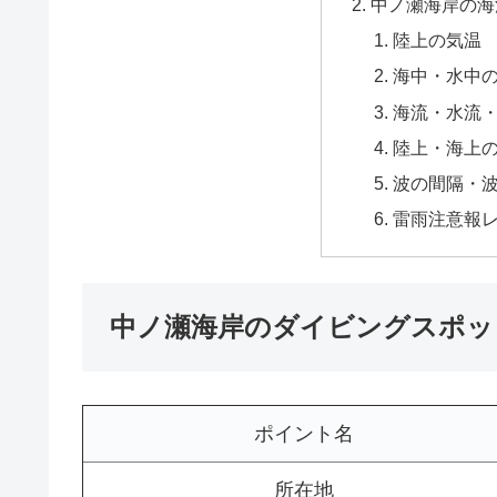
中ノ瀬海岸の海
陸上の気温
海中・水中
海流・水流
陸上・海上
波の間隔・
雷雨注意報
中ノ瀬海岸のダイビングスポッ
ポイント名
所在地