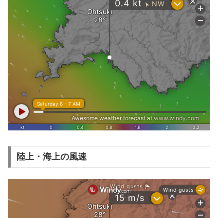
陸上・海上の風速