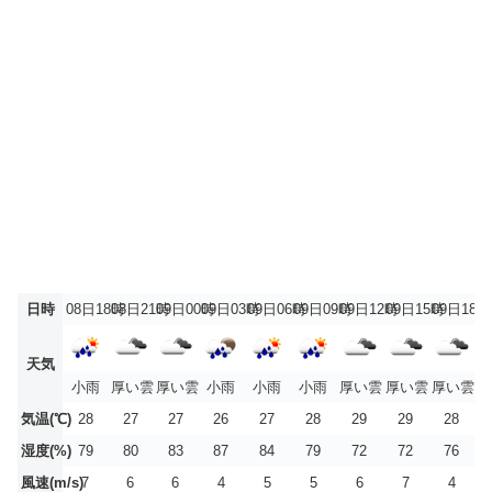
日時
08日18時
08日21時
09日00時
09日03時
09日06時
09日09時
09日12時
09日15時
09日18時
天気
小雨
厚い雲
厚い雲
小雨
小雨
小雨
厚い雲
厚い雲
厚い雲
気温(℃)
28
27
27
26
27
28
29
29
28
湿度(%)
79
80
83
87
84
79
72
72
76
風速(m/s)
7
6
6
4
5
5
6
7
4