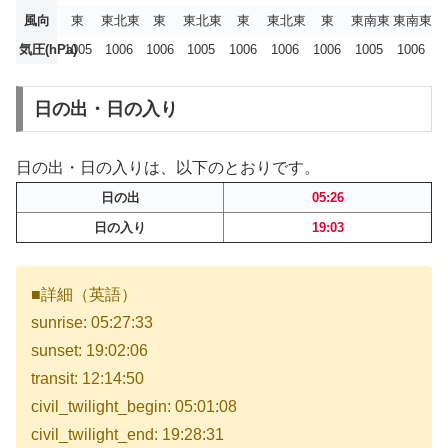
風向
東
東北東
東
東北東
東
東北東
東
東南東
東南東
気圧(hPa)
1005
1006
1006
1005
1006
1006
1006
1005
1006
日の出・日の入り
日の出・日の入りは、以下のとおりです。
日の出
05:26
日の入り
19:03
■詳細（英語）
sunrise: 05:27:33
sunset: 19:02:06
transit: 12:14:50
civil_twilight_begin: 05:01:08
civil_twilight_end: 19:28:31