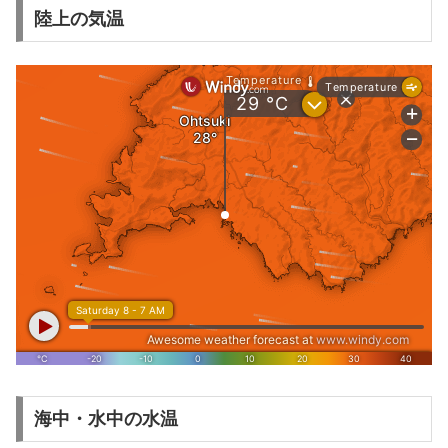
陸上の気温
海中・水中の水温