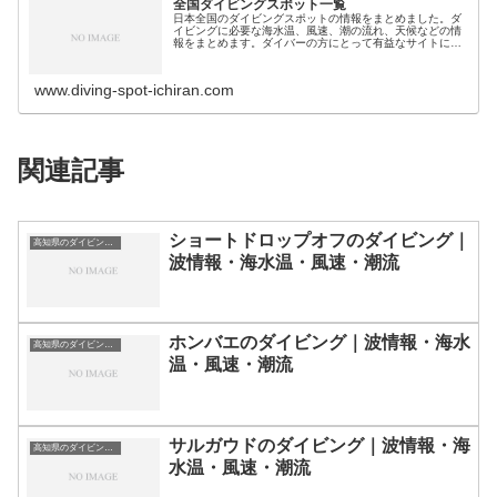
全国ダイビングスポット一覧
日本全国のダイビングスポットの情報をまとめました。ダ
イビングに必要な海水温、風速、潮の流れ、天候などの情
報をまとめます。ダイバーの方にとって有益なサイトにな
れば幸いです。ダイビングスポット分類｜都道県別北海
道・北陸地方北海道のダイビングスポ…
www.diving-spot-ichiran.com
関連記事
ショートドロップオフのダイビング｜
高知県のダイビングスポット・ポイント一覧
波情報・海水温・風速・潮流
ホンバエのダイビング｜波情報・海水
高知県のダイビングスポット・ポイント一覧
温・風速・潮流
サルガウドのダイビング｜波情報・海
高知県のダイビングスポット・ポイント一覧
水温・風速・潮流