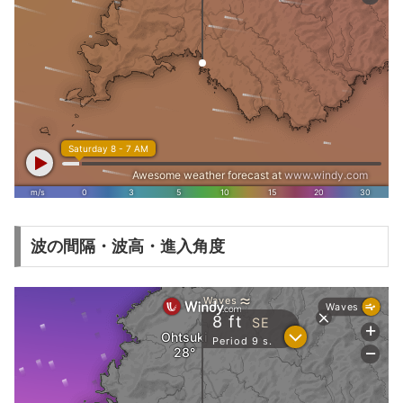
波の間隔・波高・進入角度