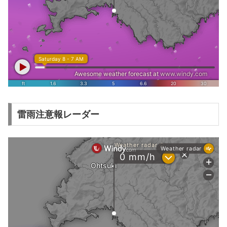
雷雨注意報レーダー