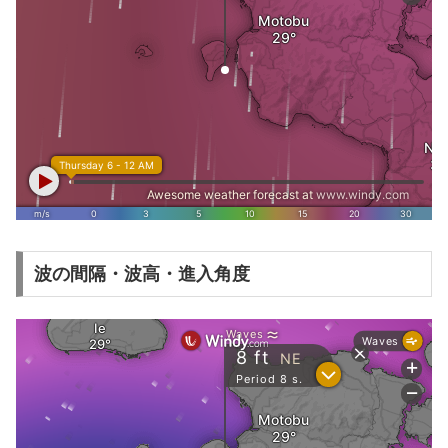
波の間隔・波高・進入角度