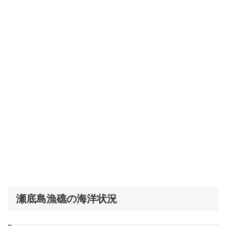
瀬底島漁礁の海洋状況