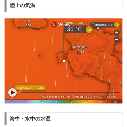
陸上の気温
海中・水中の水温