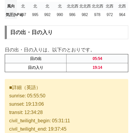
風向
北
北
北
北
北北西
北北西
北北西
北西
北西
気圧(hPa)
997
995
992
990
986
982
978
972
964
日の出・日の入り
日の出・日の入りは、以下のとおりです。
日の出
05:54
日の入り
19:14
■詳細（英語）
sunrise: 05:55:50
sunset: 19:13:06
transit: 12:34:28
civil_twilight_begin: 05:31:11
civil_twilight_end: 19:37:45