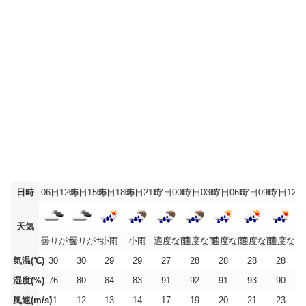
日時
06日12時
06日15時
06日18時
06日21時
07日00時
07日03時
07日06時
07日09時
07日12時
天気
曇りがち
曇りがち
小雨
小雨
適度な雨
適度な雨
適度な雨
適度な雨
適度な雨
気温(℃)
30
30
29
29
27
28
28
28
28
湿度(%)
76
80
84
83
91
92
91
93
90
風速(m/s)
11
12
13
14
17
19
20
21
23