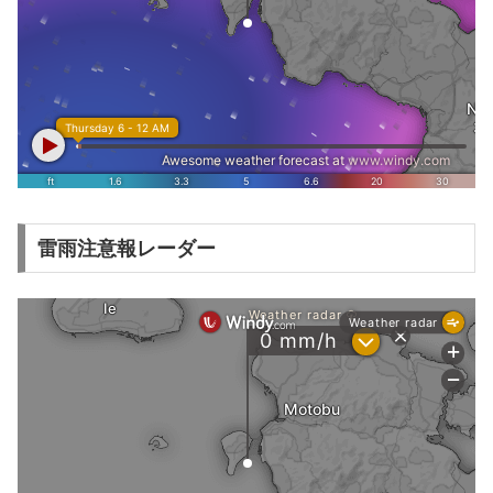
雷雨注意報レーダー