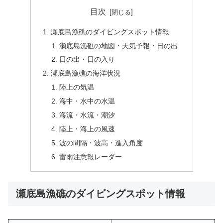
目次
瀬底島漁礁のダイビングスポット情報
瀬底島漁礁の地図・天気予報・日の出
日の出・日の入り
瀬底島漁礁の海洋状況
陸上の気温
海中・水中の水温
海流・水流・潮汐
陸上・海上の風速
波の間隔・波高・進入角度
雷雨注意報レーダー
瀬底島漁礁のダイビングスポット情報