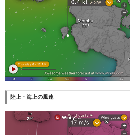
陸上・海上の風速