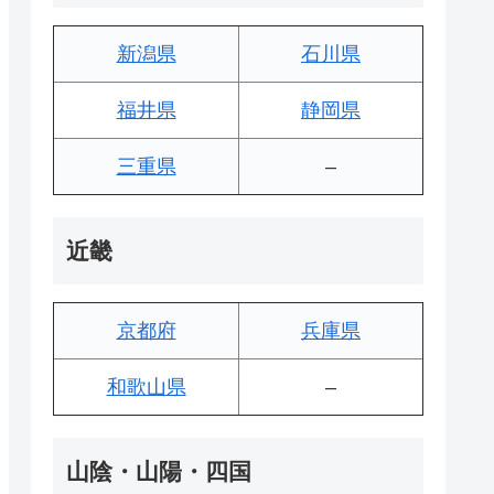
新潟県
石川県
福井県
静岡県
三重県
–
近畿
京都府
兵庫県
和歌山県
–
山陰・山陽・四国