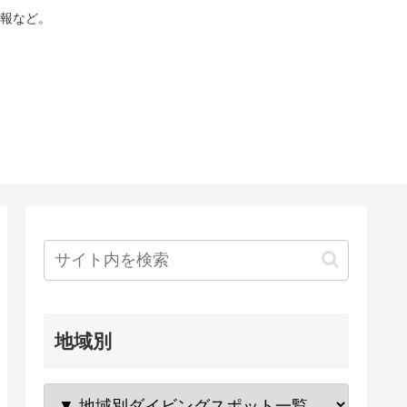
報など。
地域別