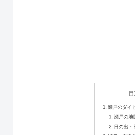
目
瀬戸のダイ
瀬戸の地
日の出・