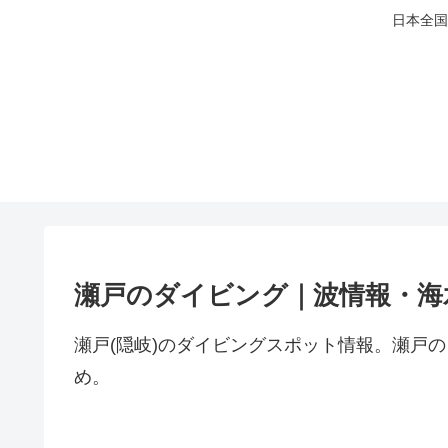
日本全国
瀬戸のダイビング｜波情報・海
瀬戸(隠岐)のダイビングスポット情報。瀬戸
め。