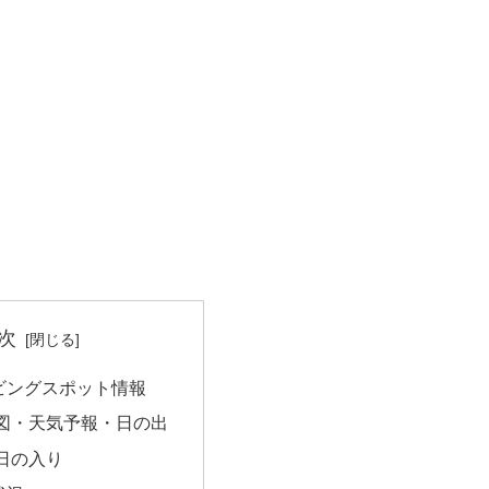
次
ビングスポット情報
図・天気予報・日の出
日の入り