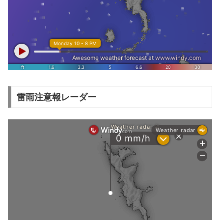
雷雨注意報レーダー