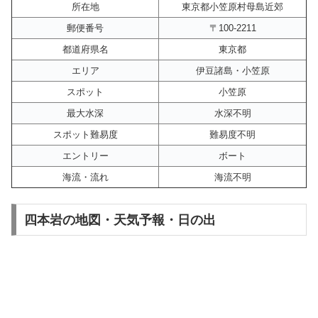
所在地
東京都小笠原村母島近郊
郵便番号
〒100-2211
都道府県名
東京都
エリア
伊豆諸島・小笠原
スポット
小笠原
最大水深
水深不明
スポット難易度
難易度不明
エントリー
ボート
海流・流れ
海流不明
四本岩の地図・天気予報・日の出