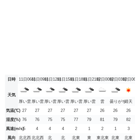
日時
11日06時
11日09時
11日12時
11日15時
11日18時
11日21時
12日00時
12日03時
12日06時
天気
厚い雲
厚い雲
厚い雲
厚い雲
厚い雲
厚い雲
雲
曇りがち
晴天
気温(℃)
27
27
27
27
27
27
26
26
26
湿度(%)
76
76
75
75
77
79
81
79
82
風速(m/s)
5
4
4
4
2
1
2
1
3
風向
北北西
北北西
北
北
北東
東
東北東
北東
北東