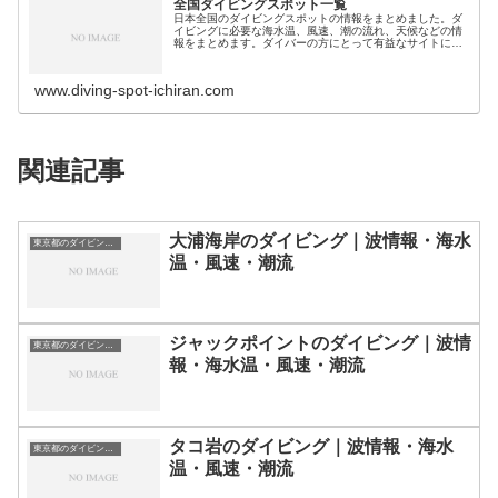
全国ダイビングスポット一覧
日本全国のダイビングスポットの情報をまとめました。ダ
イビングに必要な海水温、風速、潮の流れ、天候などの情
報をまとめます。ダイバーの方にとって有益なサイトにな
れば幸いです。ダイビングスポット分類｜都道県別北海
道・北陸地方北海道のダイビングスポ…
www.diving-spot-ichiran.com
関連記事
大浦海岸のダイビング｜波情報・海水
東京都のダイビングスポット・ポイント一覧
温・風速・潮流
ジャックポイントのダイビング｜波情
東京都のダイビングスポット・ポイント一覧
報・海水温・風速・潮流
タコ岩のダイビング｜波情報・海水
東京都のダイビングスポット・ポイント一覧
温・風速・潮流