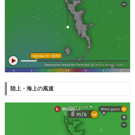
陸上・海上の風速