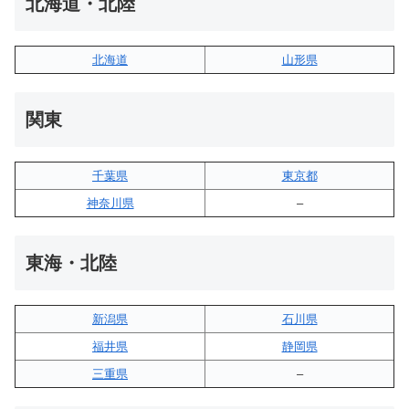
北海道・北陸
北海道
山形県
関東
千葉県
東京都
神奈川県
–
東海・北陸
新潟県
石川県
福井県
静岡県
三重県
–