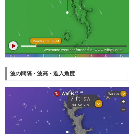
波の間隔・波高・進入角度