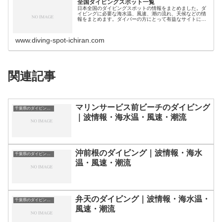
全国ダイビングスポット一覧
日本全国のダイビングスポットの情報をまとめました。ダ
イビングに必要な海水温、風速、潮の流れ、天候などの情
報をまとめます。ダイバーの方にとって有益なサイトにな
れば幸いです。ダイビングスポット分類｜都道県別北海
道・北陸地方北海道のダイビングスポ…
www.diving-spot-ichiran.com
関連記事
マリンサービス前ビーチのダイビング
千葉県のダイビングスポット・ポイント一覧
｜波情報・海水温・風速・潮流
沖前根のダイビング｜波情報・海水
千葉県のダイビングスポット・ポイント一覧
温・風速・潮流
弁天のダイビング｜波情報・海水温・
千葉県のダイビングスポット・ポイント一覧
風速・潮流