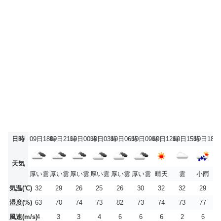
日時
09日18時
09日21時
10日00時
10日03時
10日06時
10日09時
10日12時
10日15時
10日18時
天気
厚い雲
厚い雲
厚い雲
厚い雲
厚い雲
厚い雲
晴天
雲
小雨
気温(℃)
32
29
26
25
26
30
32
32
29
湿度(%)
63
70
74
73
82
73
74
73
77
風速(m/s)
4
3
3
4
6
6
6
2
6