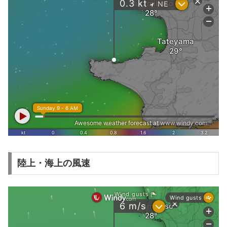
陸上・海上の風速