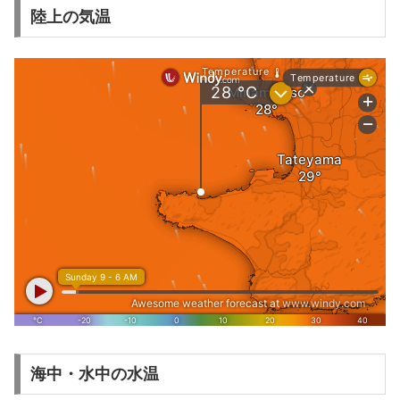
陸上の気温
海中・水中の水温