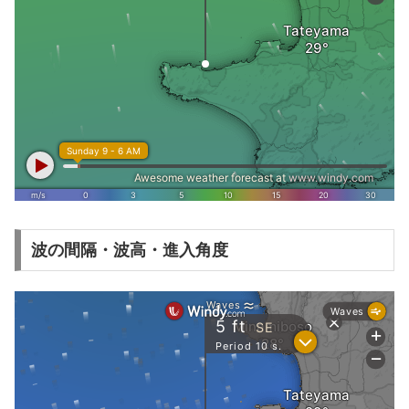
波の間隔・波高・進入角度