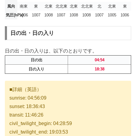
風向
南東
東
北東
北北東
北東
北北東
北
北東
東
気圧(hPa)
1006
1007
1008
1007
1008
1008
1007
1005
1006
日の出・日の入り
日の出・日の入りは、以下のとおりです。
日の出
04:54
日の入り
18:38
■詳細（英語）
sunrise: 04:56:09
sunset: 18:36:43
transit: 11:46:26
civil_twilight_begin: 04:28:59
civil_twilight_end: 19:03:53