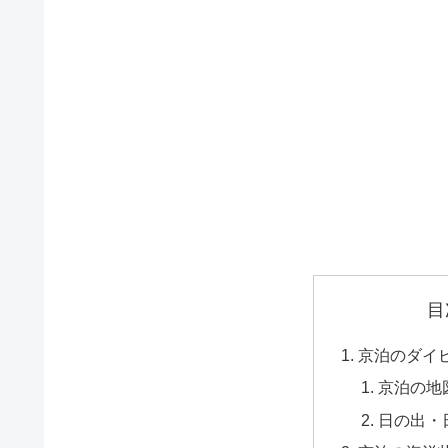
目
京泊のダイ
京泊の地
日の出・