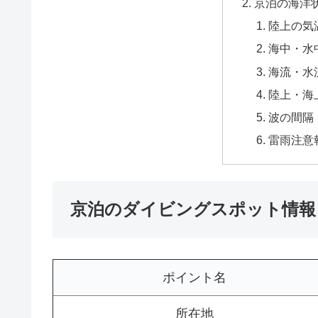
京泊の海洋
陸上の気
海中・水
海流・水
陸上・海
波の間隔
雷雨注意
京泊のダイビングスポット情報
ポイント名
所在地