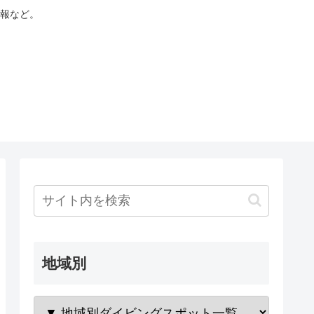
報など。
地域別