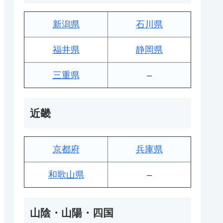
新潟県
石川県
福井県
静岡県
三重県
–
近畿
京都府
兵庫県
和歌山県
–
山陰・山陽・四国