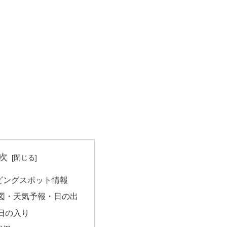
次
ビングスポット情報
図・天気予報・日の出
日の入り