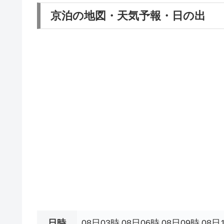
京泊の地図・天気予報・日の出
日時
08日03時
08日06時
08日09時
08日