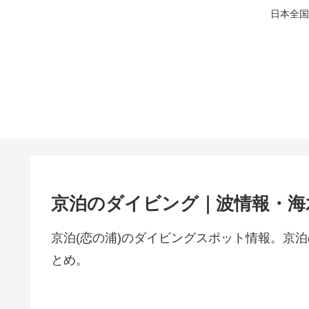
日本全国
京泊のダイビング｜波情報・海
京泊(恋の浦)のダイビングスポット情報。京
とめ。