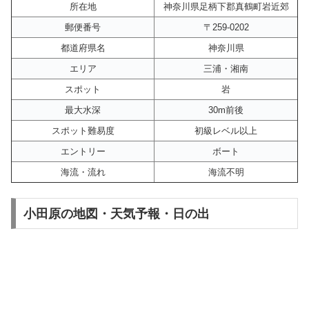
所在地
神奈川県足柄下郡真鶴町岩近郊
郵便番号
〒259-0202
都道府県名
神奈川県
エリア
三浦・湘南
スポット
岩
最大水深
30m前後
スポット難易度
初級レベル以上
エントリー
ボート
海流・流れ
海流不明
小田原の地図・天気予報・日の出