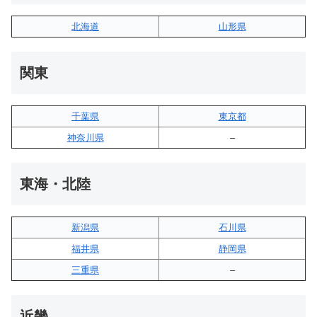
北海道
山形県
関東
千葉県
東京都
神奈川県
–
東海・北陸
新潟県
石川県
福井県
静岡県
三重県
–
近畿