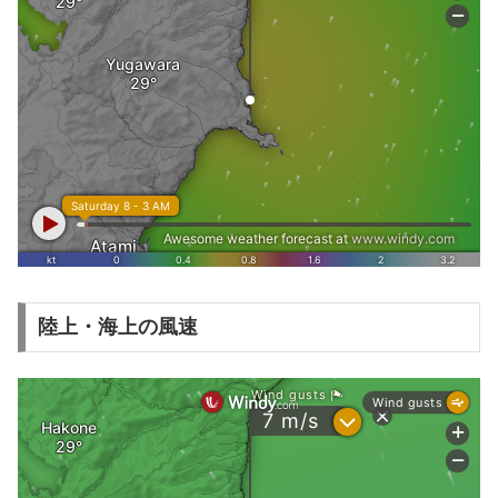
陸上・海上の風速