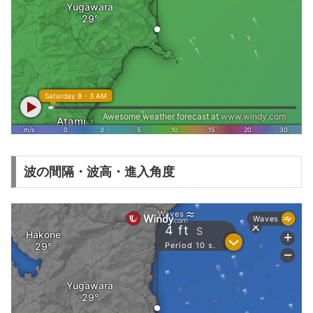
波の間隔・波高・進入角度