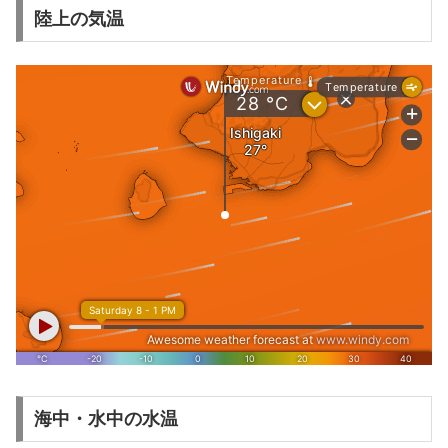
陸上の気温
海中・水中の水温