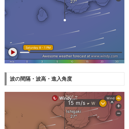
波の間隔・波高・進入角度