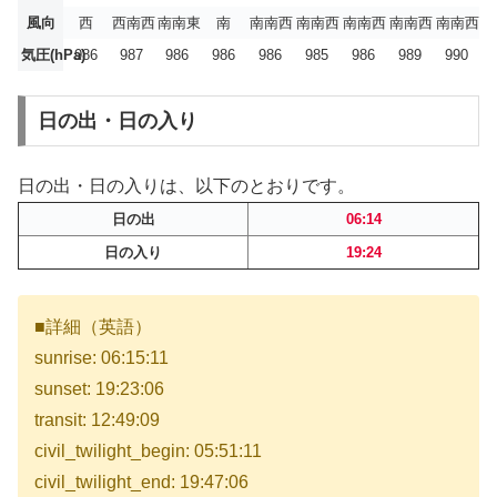
風向
西
西南西
南南東
南
南南西
南南西
南南西
南南西
南南西
気圧(hPa)
986
987
986
986
986
985
986
989
990
日の出・日の入り
日の出・日の入りは、以下のとおりです。
日の出
06:14
日の入り
19:24
■詳細（英語）
sunrise: 06:15:11
sunset: 19:23:06
transit: 12:49:09
civil_twilight_begin: 05:51:11
civil_twilight_end: 19:47:06