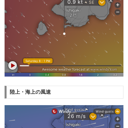
陸上・海上の風速