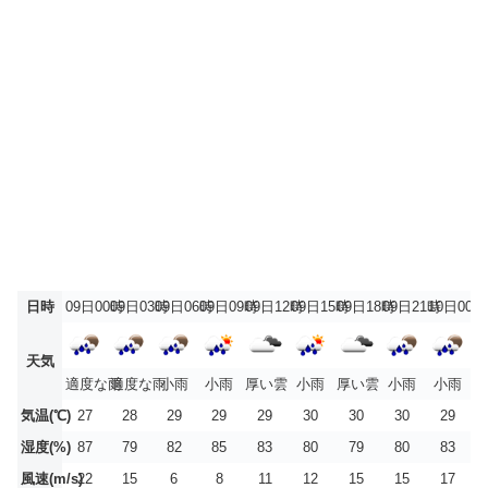
日時
09日00時
09日03時
09日06時
09日09時
09日12時
09日15時
09日18時
09日21時
10日00時
天気
適度な雨
適度な雨
小雨
小雨
厚い雲
小雨
厚い雲
小雨
小雨
気温(℃)
27
28
29
29
29
30
30
30
29
湿度(%)
87
79
82
85
83
80
79
80
83
風速(m/s)
22
15
6
8
11
12
15
15
17