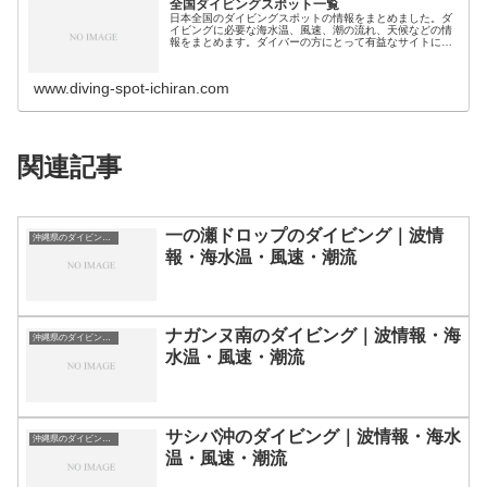
全国ダイビングスポット一覧
日本全国のダイビングスポットの情報をまとめました。ダ
イビングに必要な海水温、風速、潮の流れ、天候などの情
報をまとめます。ダイバーの方にとって有益なサイトにな
れば幸いです。ダイビングスポット分類｜都道県別北海
道・北陸地方北海道のダイビングスポ…
www.diving-spot-ichiran.com
関連記事
一の瀬ドロップのダイビング｜波情
沖縄県のダイビングスポット・ポイント一覧
報・海水温・風速・潮流
ナガンヌ南のダイビング｜波情報・海
沖縄県のダイビングスポット・ポイント一覧
水温・風速・潮流
サシバ沖のダイビング｜波情報・海水
沖縄県のダイビングスポット・ポイント一覧
温・風速・潮流