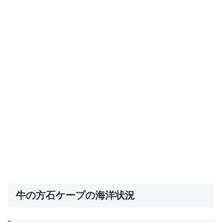
牛の方石ケープの海洋状況