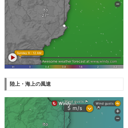
陸上・海上の風速