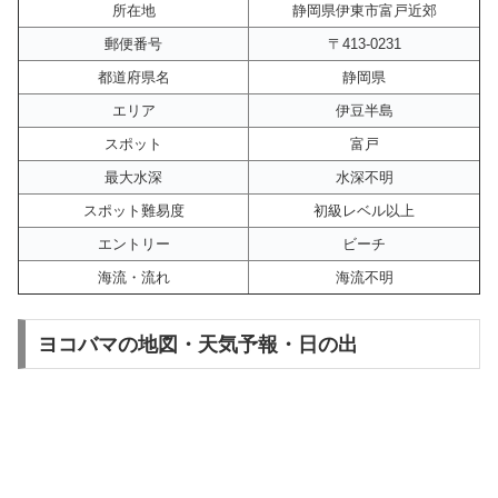
所在地
静岡県伊東市富戸近郊
郵便番号
〒413-0231
都道府県名
静岡県
エリア
伊豆半島
スポット
富戸
最大水深
水深不明
スポット難易度
初級レベル以上
エントリー
ビーチ
海流・流れ
海流不明
ヨコバマの地図・天気予報・日の出