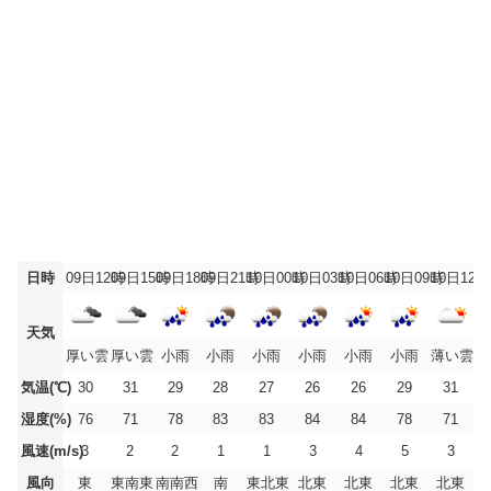
日時
09日12時
09日15時
09日18時
09日21時
10日00時
10日03時
10日06時
10日09時
10日12時
天気
厚い雲
厚い雲
小雨
小雨
小雨
小雨
小雨
小雨
薄い雲
気温(℃)
30
31
29
28
27
26
26
29
31
湿度(%)
76
71
78
83
83
84
84
78
71
風速(m/s)
3
2
2
1
1
3
4
5
3
風向
東
東南東
南南西
南
東北東
北東
北東
北東
北東