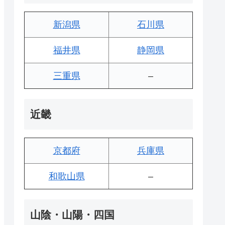
新潟県
石川県
福井県
静岡県
三重県
–
近畿
京都府
兵庫県
和歌山県
–
山陰・山陽・四国