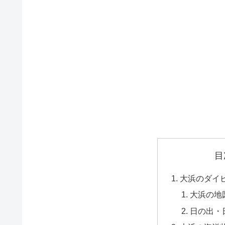
目
大浜のダイ
大浜の地
日の出・