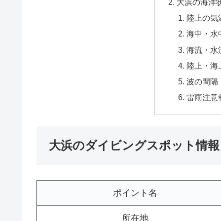
大浜の海洋
陸上の気
海中・水
海流・水
陸上・海
波の間隔
雷雨注意
大浜のダイビングスポット情報
ポイント名
所在地