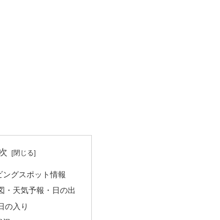
次
ビングスポット情報
図・天気予報・日の出
日の入り