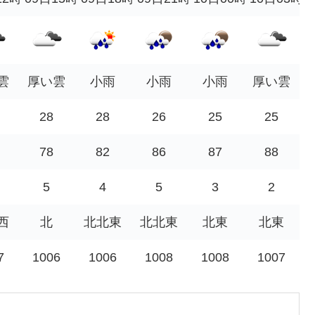
雲
厚い雲
小雨
小雨
小雨
厚い雲
28
28
26
25
25
78
82
86
87
88
5
4
5
3
2
西
北
北北東
北北東
北東
北東
7
1006
1006
1008
1008
1007