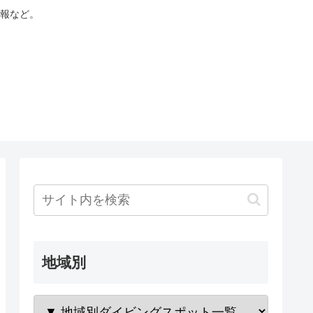
報など。
地域別