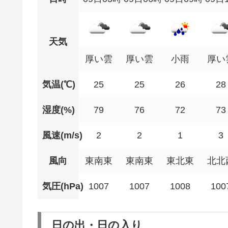
天気
厚い雲
厚い雲
小雨
厚い
気温(℃)
25
25
26
28
湿度(%)
79
76
72
73
風速(m/s)
2
2
1
3
風向
東南東
東南東
東北東
北北
気圧(hPa)
1007
1007
1008
100
日の出・日の入り