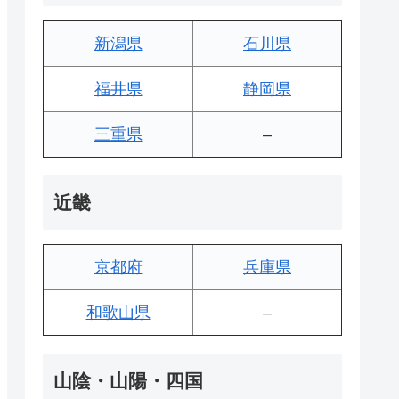
新潟県
石川県
福井県
静岡県
三重県
–
近畿
京都府
兵庫県
和歌山県
–
山陰・山陽・四国