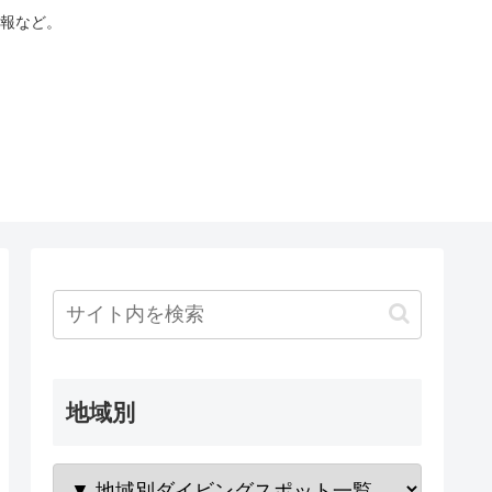
報など。
地域別