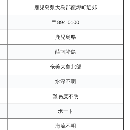
鹿児島県大島郡龍郷町近郊
〒894-0100
鹿児島県
薩南諸島
奄美大島北部
水深不明
難易度不明
ボート
海流不明