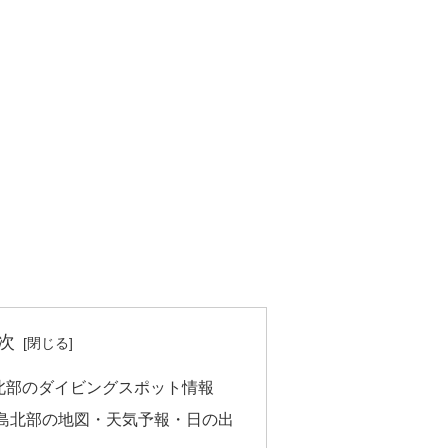
次
北部のダイビングスポット情報
島北部の地図・天気予報・日の出