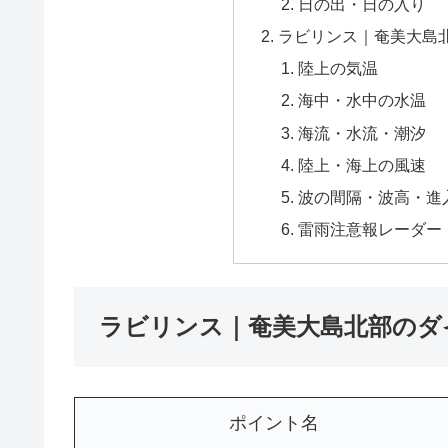
日の出・日の入り
ラビリンス｜奄美大島
陸上の気温
海中・水中の水温
海流・水流・潮汐
陸上・海上の風速
波の間隔・波高・進
雷雨注意報レーダー
ラビリンス｜奄美大島北部のダ
ポイント名