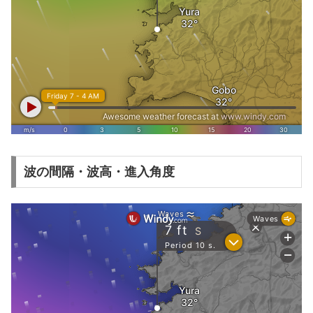
波の間隔・波高・進入角度