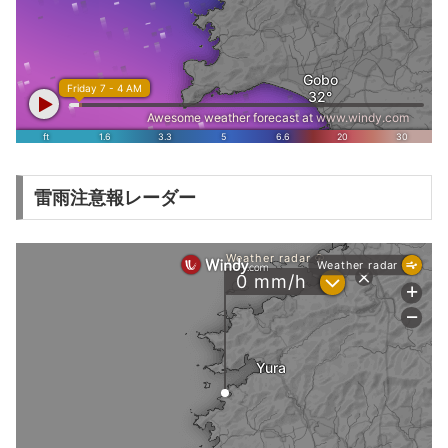
雷雨注意報レーダー