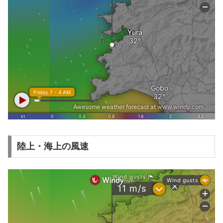
陸上・海上の風速