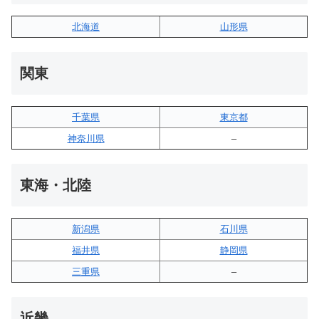
北海道
山形県
関東
千葉県
東京都
神奈川県
–
東海・北陸
新潟県
石川県
福井県
静岡県
三重県
–
近畿